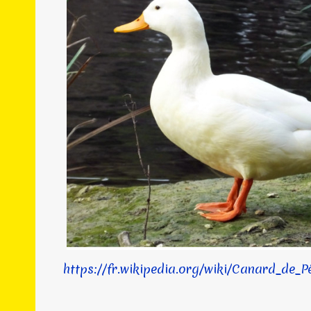
https://fr.wikipedia.org/wiki/Canard_de_P