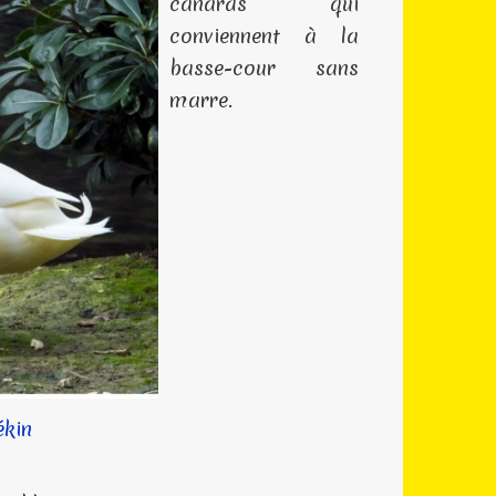
canards qui
conviennent à la
basse-cour sans
marre.
ékin