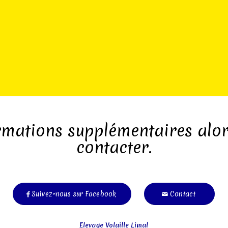
rmations supplémentaires alor
contacter.
Suivez-nous sur Facebook
Contact
Elevage Volaille Limal