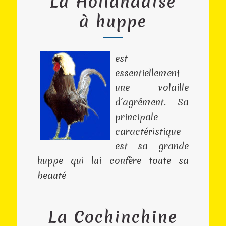
La Hollandaise
à huppe
est
essentiellement
une volaille
d’agrément. Sa
principale
caractéristique
est sa grande
huppe qui lui confère toute sa
beauté
La Cochinchine