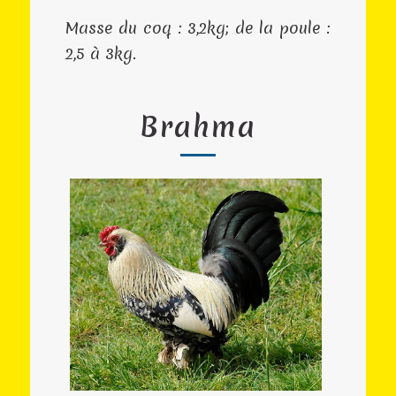
Masse du coq : 3,2kg; de la poule :
2,5 à 3kg.
Brahma