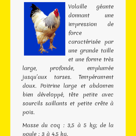
Volaille géante
donnant une
impression de
force
caractérisée par
une grande taille
et une forme très
large, profonde, emplumée
jusqu’aux tarses. Tempérament
doux. Poitrine large et abdomen
bien développé, tête petite avec
sourcils saillants et petite crête à
pois.
Masse du coq : 3,5 à 5 kg; de la
poule : 3 à 4,5 kg.