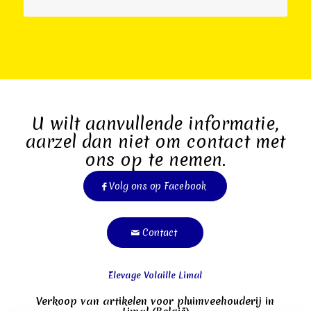
U wilt aanvullende informatie,
aarzel dan niet om contact met
ons op te nemen.
Volg ons op Facebook
Contact
Elevage Volaille Limal
Verkoop van artikelen voor pluimveehouderij in